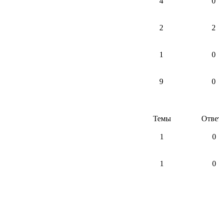
4
0
2
2
1
0
9
0
Темы
Отве
1
0
1
0