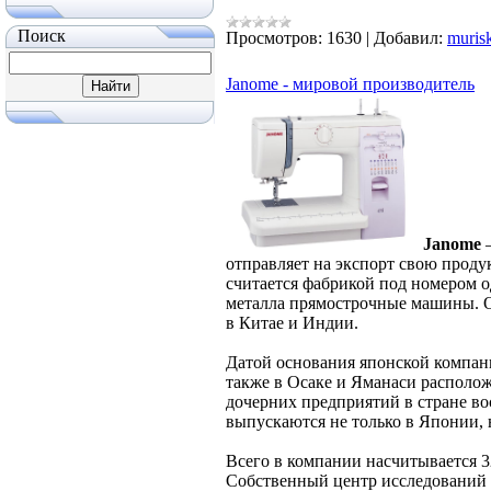
Поиск
Просмотров:
1630
|
Добавил:
muris
Janome - мировой производитель
Janome
–
отправляет на экспорт свою проду
считается фабрикой под номером 
металла прямострочные машины. 
в Китае и Индии.
Датой основания японской компании
также в Осаке и Яманаси располож
дочерних предприятий в стране в
выпускаются не только в Японии, 
Всего в компании насчитывается 3
Собственный центр исследований и