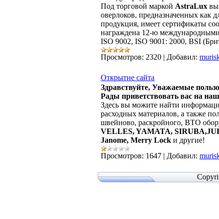
Под торговой маркой
AstraLux
вы
оверлоков, предназначенных как д
продукция, имеет сертификаты соо
награждена 12-ю международными 
ISO 9002, ISO 9001: 2000, BSI (Бр
Просмотров:
2320
|
Добавил:
muris
Открытие сайта
Здравствуйте, Уважаемые пользо
Рады приветствовать вас на наш
Здесь вы можите найти информаци
расходных материалов, а также п
швейново, раскройного, ВТО обор
VELLES
, YAMATA, SIRUBA,JU
Janome, Merry Lock
и другие!
Просмотров:
1647
|
Добавил:
muris
Copyr